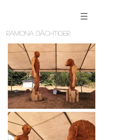
ramona bächtiger