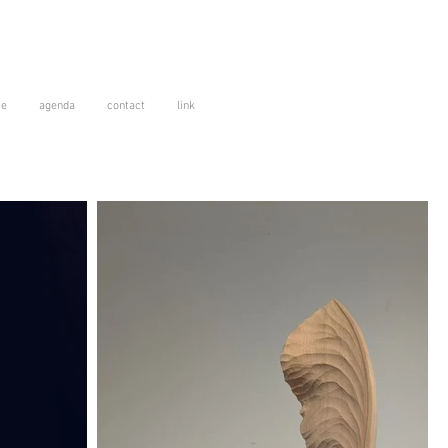
se
agenda
contact
link